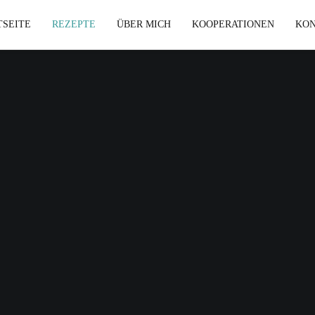
TSEITE
REZEPTE
ÜBER MICH
KOOPERATIONEN
KO
gemüse